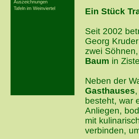
Auszeichnungen
Tafeln im Weinviertel
Ein Stück Tra
Seit 2002 bet
Georg Kruder
zwei Söhnen,
Baum
in Zist
Neben der W
Gasthauses
,
besteht, war 
Anliegen, bod
mit kulinaris
verbinden, u