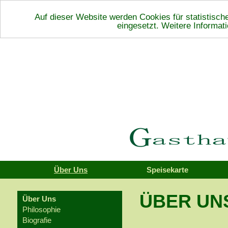
Auf dieser Website werden Cookies für statistisc
eingesetzt. Weitere Informat
Über Uns
Speisekarte
ÜBER UN
Über Uns
Philosophie
Biografie