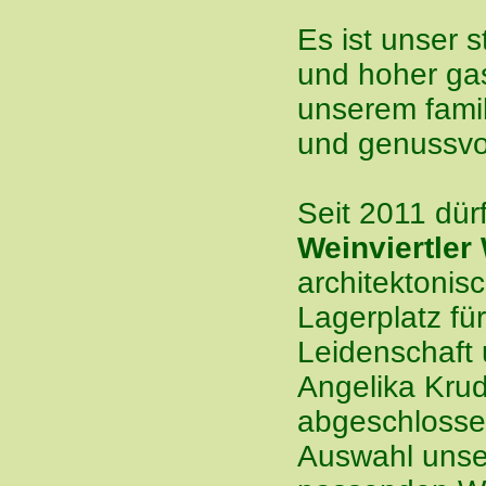
Es ist unser s
und hoher ga
unserem famil
und genussvol
Seit 2011 dür
Weinviertler
architektonis
Lagerplatz fü
Leidenschaft 
Angelika Krud
abgeschlossen
Auswahl unse