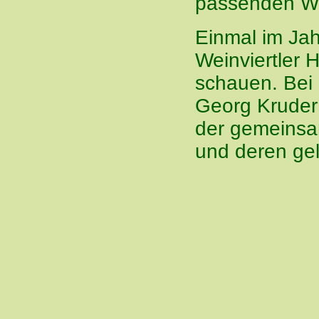
passenden We
Einmal im Jah
Weinviertler 
schauen. Bei
Georg Kruder
der gemeinsa
und deren ge